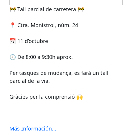
🚧 Tall parcial de carretera 🚧
📍 Ctra. Monistrol, núm. 24
📅 11 d’octubre
🕗 De 8:00 a 9:30h aprox.
Per tasques de mudança, es farà un tall
parcial de la via.
Gràcies per la comprensió 🙌
Más Información...