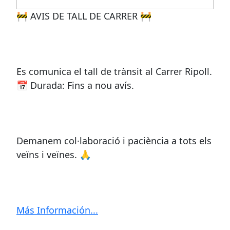
🚧 AVIS DE TALL DE CARRER 🚧
Es comunica el tall de trànsit al Carrer Ripoll.
📅 Durada: Fins a nou avís.
Demanem col·laboració i paciència a tots els
veïns i veïnes. 🙏
Más Información...