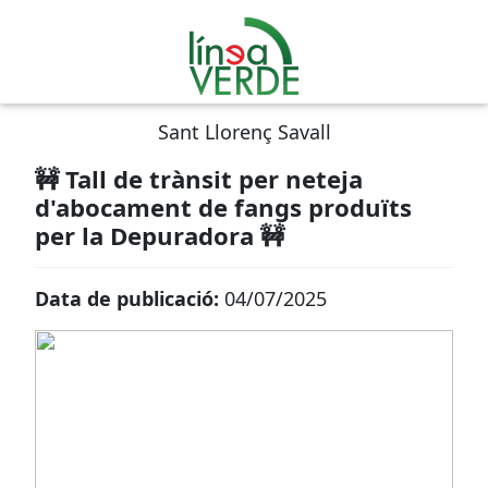
Sant Llorenç Savall
🚧 Tall de trànsit per neteja
d'abocament de fangs produïts
per la Depuradora 🚧
Data de publicació:
04/07/2025