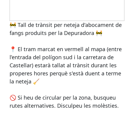
🚧 Tall de trànsit per neteja d'abocament de
fangs produïts per la Depuradora 🚧
📍 El tram marcat en vermell al mapa (entre
l’entrada del polígon sud i la carretara de
Castellar) estarà tallat al trànsit durant les
properes hores perquè s'està duent a terme
la neteja 🧹
🚫 Si heu de circular per la zona, busqueu
rutes alternatives. Disculpeu les molèsties.