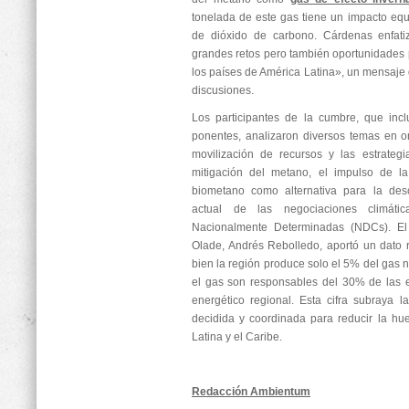
tonelada de este gas tiene un impacto equ
de dióxido de carbono. Cárdenas enfatiz
grandes retos pero también oportunidades p
los países de América Latina», un mensaje 
discusiones.
Los participantes de la cumbre, que inc
ponentes, analizaron diversos temas en o
movilización de recursos y las estrategi
mitigación del metano, el impulso de la
biometano como alternativa para la desc
actual de las negociaciones climátic
Nacionalmente Determinadas (NDCs). El s
Olade, Andrés Rebolledo, aportó un dato r
bien la región produce solo el 5% del gas n
el gas son responsables del 30% de las e
energético regional. Esta cifra subraya 
decidida y coordinada para reducir la hu
Latina y el Caribe.
Redacción Ambientum