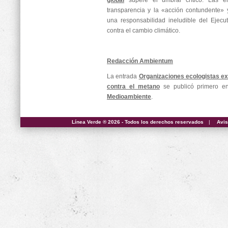
global
supere el umbral crítico. Las e
transparencia y la «acción contundente» 
una responsabilidad ineludible del Ejecu
contra el cambio climático.
Redacción Ambientum
La entrada
Organizaciones ecologistas e
contra el metano
se publicó primero 
Medioambiente
.
Línea Verde ® 2026 - Todos los derechos reservados
|
Avis