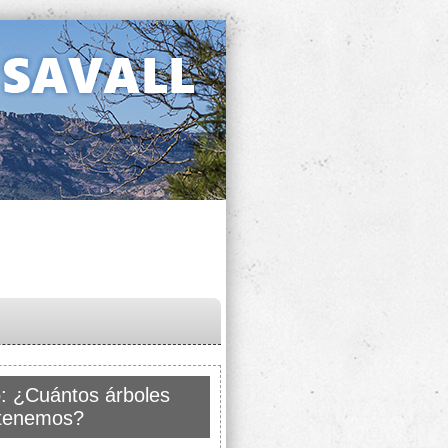
: ¿Cuántos árboles
tenemos?