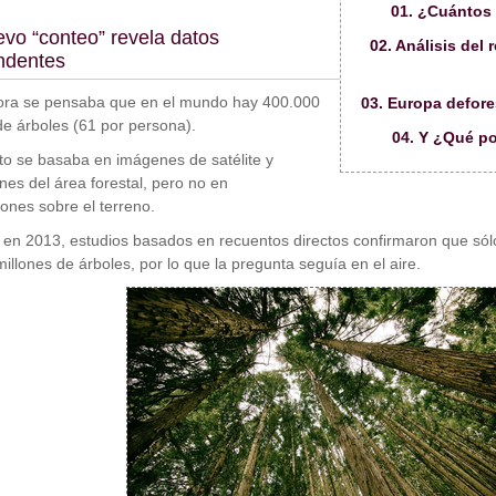
01. ¿Cuántos 
vo “conteo” revela datos
02. Análisis del
ndentes
ora se pensaba que en el mundo hay 400.000
03. Europa defore
de árboles (61 por persona).
04. Y ¿Qué p
to se basaba en imágenes de satélite y
nes del área forestal, pero no en
ones sobre el terreno.
en 2013, estudios basados en recuentos directos confirmaron que sól
illones de árboles, por lo que la pregunta seguía en el aire.