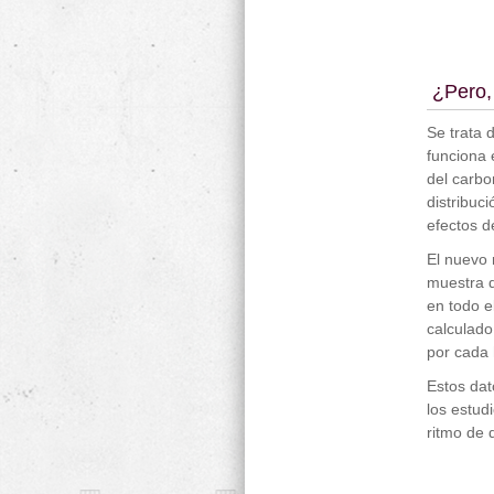
¿Pero,
Se trata 
funciona e
del carbo
distribuc
efectos d
El nuevo 
muestra q
en todo e
calculado
por cada
Estos dat
los estud
ritmo de 