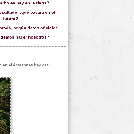
árboles hay en la tierra?
 resultado ¿qué pasará en el
futuro?
stada, según datos oficiales
odemos hacer nosotros?
o en el Amazonas hay casi