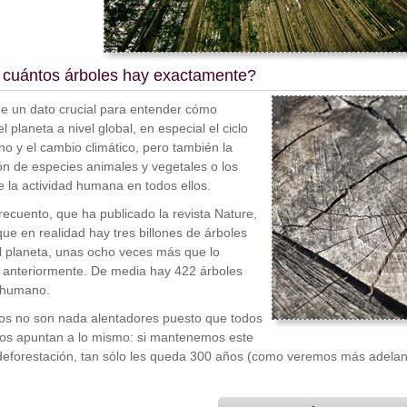
 cuántos árboles hay exactamente?
de un dato crucial para entender cómo
l planeta a nivel global, en especial el ciclo
no y el cambio climático, pero también la
ión de especies animales y vegetales o los
e la actividad humana en todos ellos.
recuento, que ha publicado la revista Nature,
ue en realidad hay tres billones de árboles
l planeta, unas ocho veces más que lo
 anteriormente. De media hay 422 árboles
 humano.
os no son nada alentadores puesto que todos
ios apuntan a lo mismo: si mantenemos este
deforestación, tan sólo les queda 300 años (como veremos más adelan