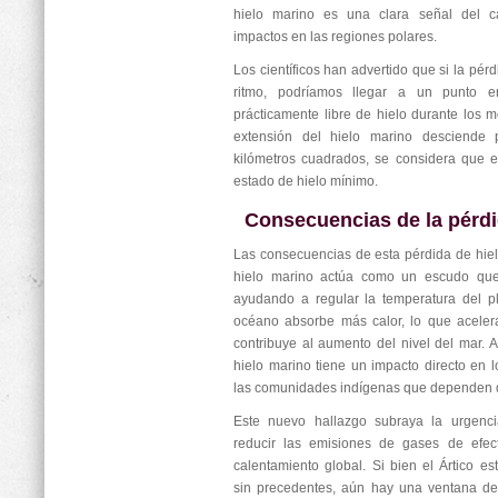
hielo marino es una clara señal del c
impactos en las regiones polares.
Los científicos han advertido que si la pér
ritmo, podríamos llegar a un punto
prácticamente libre de hielo durante los
extensión del hielo marino desciende 
kilómetros cuadrados, se considera que e
estado de hielo mínimo.
Consecuencias de la pérdi
Las consecuencias de esta pérdida de hielo
hielo marino actúa como un escudo que r
ayudando a regular la temperatura del pl
océano absorbe más calor, lo que acelera
contribuye al aumento del nivel del mar. 
hielo marino tiene un impacto directo en l
las comunidades indígenas que dependen de
Este nuevo hallazgo subraya la urgenc
reducir las emisiones de gases de efect
calentamiento global. Si bien el Ártico 
sin precedentes, aún hay una ventana de